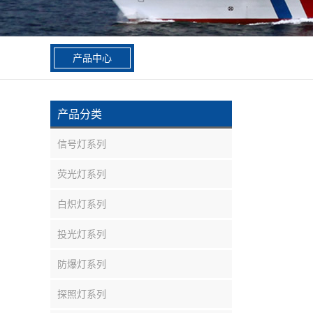
产品中心
产品分类
信号灯系列
荧光灯系列
白炽灯系列
投光灯系列
防爆灯系列
探照灯系列